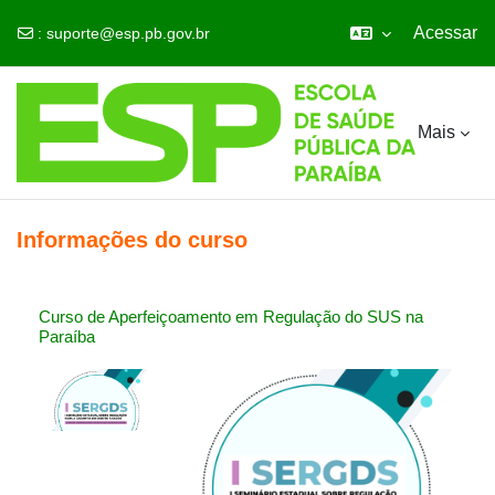
Acessar
:
suporte@esp.pb.gov.br
Ir para o conteúdo principal
Mais
Informações do curso
Curso de Aperfeiçoamento em Regulação do SUS na
Paraíba