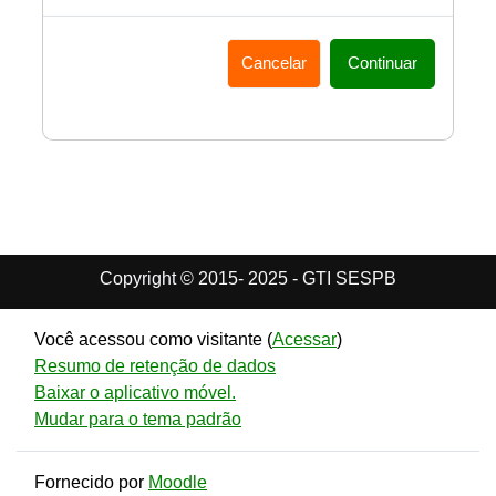
Cancelar
Continuar
Copyright © 2015- 2025 - GTI SESPB
Você acessou como visitante (
Acessar
)
Resumo de retenção de dados
Baixar o aplicativo móvel.
Mudar para o tema padrão
Fornecido por
Moodle