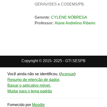
GERAV/SES e COSEMS/PB.
Gerente:
CYLENE NÓBREGA
Professor:
Alane Andrelino Ribeiro
Copyright © 2015- 2025 - GTI SESPB
Você ainda não se identificou. (
Acessar
)
Resumo de retenção de dados
Baixar o aplicativo móvel.
Mudar para o tema padrão
Fornecido por
Moodle