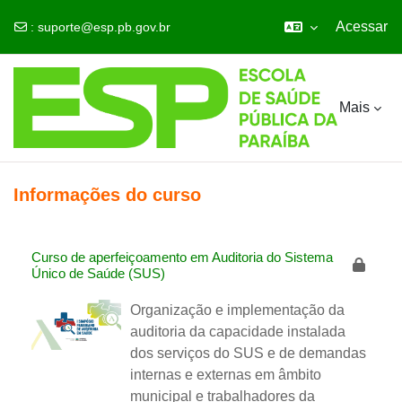
Acessar
:
suporte@esp.pb.gov.br
Ir para o conteúdo principal
Mais
Informações do curso
Curso de aperfeiçoamento em Auditoria do Sistema
Único de Saúde (SUS)
Organização e implementação da
auditoria da capacidade instalada
dos serviços do SUS e de demandas
internas e externas em âmbito
municipal e trabalhadores da