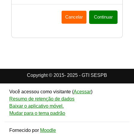
Cancelar
Continuar
Copyright © 2015- 2025 - GTI SESPB
Você acessou como visitante (
Acessar
)
Resumo de retenção de dados
Baixar o aplicativo móvel.
Mudar para o tema padrão
Fornecido por
Moodle