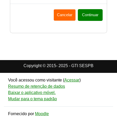
Cancelar
Continuar
Copyright © 2015- 2025 - GTI SESPB
Você acessou como visitante (
Acessar
)
Resumo de retenção de dados
Baixar o aplicativo móvel.
Mudar para o tema padrão
Fornecido por
Moodle