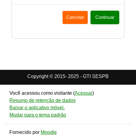
Cancelar
Continuar
Copyright © 2015- 2025 - GTI SESPB
Você acessou como visitante (
Acessar
)
Resumo de retenção de dados
Baixar o aplicativo móvel.
Mudar para o tema padrão
Fornecido por
Moodle