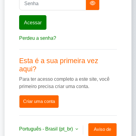
Acessar
Perdeu a senha?
Esta é a sua primeira vez
aqui?
Para ter acesso completo a este site, você
primeiro precisa criar uma conta.
Criar uma conta
Português - Brasil ‎(pt_br)‎
Aviso de