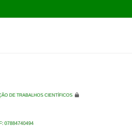
ÃO DE TRABALHOS CIENTÍFICOS
F: 07884740494