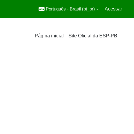
Português - Brasil ‎(pt_br)‎
Acessar
Página inicial
Site Oficial da ESP-PB