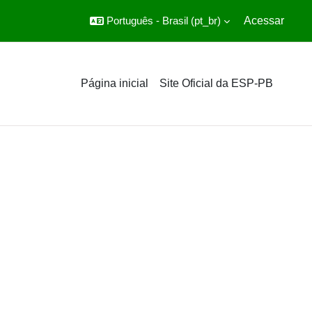
Português - Brasil ‎(pt_br)‎
Acessar
Página inicial
Site Oficial da ESP-PB