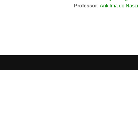
Professor:
Ankilma do Nasc