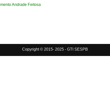
imento Andrade Feitosa
Copyright © 2015- 2025 - GTI SESPB